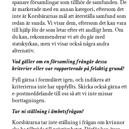
spanare församlingar som tillhör de samfunden. De
är markerade med en annan kategori, eftersom det
inte är Korsbärarnas mål att återställa samfund som
redan är sunda. Vi visar dem, eftersom det kan vara
till hjälp för de som letar efter ett andligt hem. Om
du kan, rekommenderar vi att du går med
statskyrkan, men vi visar också några andra
alternativ.
Vad gäller om en församling frångår dessa
kriterier eller var rapporterade på felaktig grund?
Fyll gärna i formuläret igen, och indikera att
kriterierna inte har uppfyllts. Skicka också gärna ett
e-postmeddelande till oss så att vi inte missar
borttagningen.
Tar ni ställning i ämbetsfrågan?
Korsbärarna tar inte ställning i frågan om kvinnor