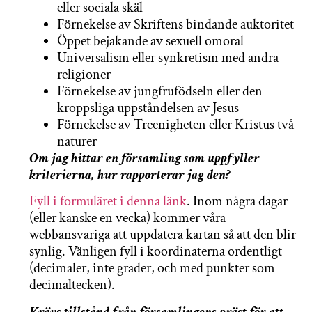
eller sociala skäl
Förnekelse av Skriftens bindande auktoritet
Öppet bejakande av sexuell omoral
Universalism eller synkretism med andra
religioner
Förnekelse av jungfrufödseln eller den
kroppsliga uppståndelsen av Jesus
Förnekelse av Treenigheten eller Kristus två
naturer
Om jag hittar en församling som uppfyller
kriterierna, hur rapporterar jag den?
Fyll i formuläret i denna länk
. Inom några dagar
(eller kanske en vecka) kommer våra
webbansvariga att uppdatera kartan så att den blir
synlig. Vänligen fyll i koordinaterna ordentligt
(decimaler, inte grader, och med punkter som
decimaltecken).
Krävs tillstånd från församlingens präst för att