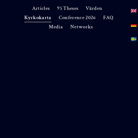
Articles
95 Theses
Värden
Kyrkokarta
Conference 2026
FAQ
Media
Networks