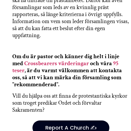
ska ha tillträde till prästämbetet. Därför kan även
församlingar som leds av en kvinnlig präst
rapporteras, så länge kriterierna i övrigt uppfylls.
Information om vem som leder församlingen visas,
så att du kan fatta ett beslut efter din egen
uppfattning.
Om du är pastor och känner dig helt i linje
med
Crossbearers värderingar
och våra
95
teser
, är du varmt välkommen att kontakta
oss, så att vi kan märka din församling som
"rekommenderad".
Vill du hjälpa oss att finna de protestantiska kyrkor
som troget predikar Ordet och förvaltar
Sakramenten?
Report A Church ✍️