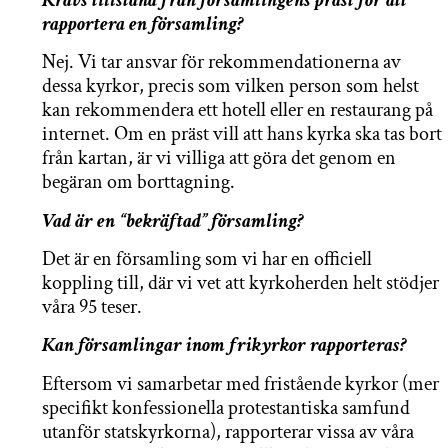
rapportera en församling?
Nej. Vi tar ansvar för rekommendationerna av
dessa kyrkor, precis som vilken person som helst
kan rekommendera ett hotell eller en restaurang på
internet. Om en präst vill att hans kyrka ska tas bort
från kartan, är vi villiga att göra det genom en
begäran om borttagning.
Vad är en “bekräftad” församling?
Det är en församling som vi har en officiell
koppling till, där vi vet att kyrkoherden helt stödjer
våra 95 teser.
Kan församlingar inom frikyrkor rapporteras?
Eftersom vi samarbetar med fristående kyrkor (mer
specifikt konfessionella protestantiska samfund
utanför statskyrkorna), rapporterar vissa av våra