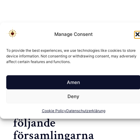
Manage Consent
To provide the best experiences, we use technologies like cookies to store
device information. Not consenting or withdrawing consent, may adversely
affect certain features and functions.
Amen
Korsbärarna
Deny
rekommenderar de
Cookie Policy
Datenschutzerklärung
följande
församlingarna