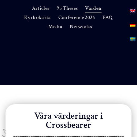
Articles
95 Theses
Värden
Kyrkokarta
Conference 2026
FAQ
Media
Networks
Våra värderingar i
Crossbearer