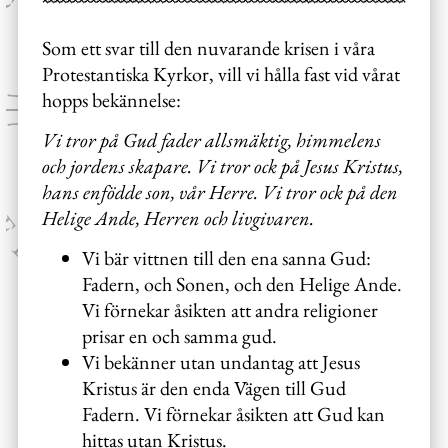
Som ett svar till den nuvarande krisen i våra
Protestantiska Kyrkor, vill vi hålla fast vid vårat
hopps bekännelse:
Vi tror på Gud fader allsmäktig, himmelens
och jordens skapare. Vi tror ock på Jesus Kristus,
hans enfödde son, vår Herre. Vi tror ock på den
Helige Ande, Herren och livgivaren.
Vi bär vittnen till den ena sanna Gud:
Fadern, och Sonen, och den Helige Ande.
Vi förnekar åsikten att andra religioner
prisar en och samma gud.
Vi bekänner utan undantag att Jesus
Kristus är den enda Vägen till Gud
Fadern. Vi förnekar åsikten att Gud kan
hittas utan Kristus.