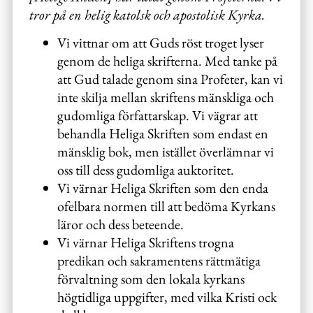
tror på en helig katolsk och apostolisk Kyrka.
Vi vittnar om att Guds röst troget lyser
genom de heliga skrifterna. Med tanke på
att Gud talade genom sina Profeter, kan vi
inte skilja mellan skriftens mänskliga och
gudomliga författarskap. Vi vägrar att
behandla Heliga Skriften som endast en
mänsklig bok, men istället överlämnar vi
oss till dess gudomliga auktoritet.
Vi värnar Heliga Skriften som den enda
ofelbara normen till att bedöma Kyrkans
läror och dess beteende.
Vi värnar Heliga Skriftens trogna
predikan och sakramentens rättmätiga
förvaltning som den lokala kyrkans
högtidliga uppgifter, med vilka Kristi ock