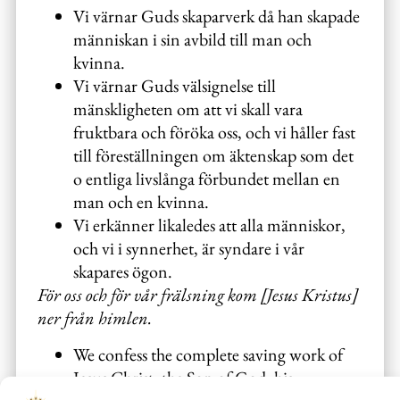
Vi värnar Guds skaparverk då han skapade
människan i sin avbild till man och
kvinna.
Vi värnar Guds välsignelse till
mänskligheten om att vi skall vara
fruktbara och föröka oss, och vi håller fast
till föreställningen om äktenskap som det
o entliga livslånga förbundet mellan en
man och en kvinna.
Vi erkänner likaledes att alla människor,
och vi i synnerhet, är syndare i vår
skapares ögon.
För oss och för vår frälsning kom [Jesus Kristus]
ner från himlen.
We confess the complete saving work of
Jesus Christ, the Son of God: his